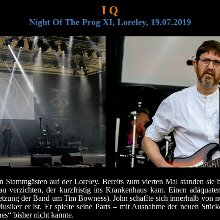
I Q
Night Of The Prog XI, Loreley, 19.07.2019
en Stammgästen auf der Loreley. Bereits zum vierten Mal standen sie
au verzichten, der kurzfristig ins Krankenhaus kam. Einen adäquate
esetzung der Band um Tim Bowness). John schaffte sich innerhalb von n
Musiker er ist. Er spielte seine Parts – mit Ausnahme der neuen S
s“ bisher nicht kannte.