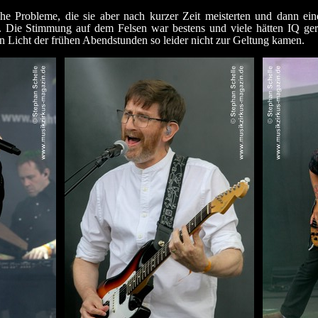
che Probleme, die sie aber nach kurzer Zeit meisterten und dann ein
ten. Die Stimmung auf dem Felsen war bestens und viele hätten IQ ge
 Licht der frühen Abendstunden so leider nicht zur Geltung kamen.