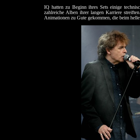
IQ hatten zu Beginn ihres Sets einige technis
zahlreiche Alben ihrer langen Karriere streif
Animationen zu Gute gekommen, die beim hellen