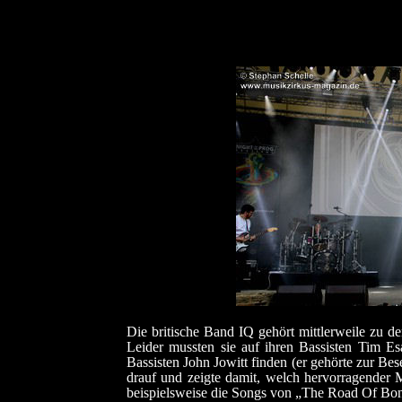
Die britische Band IQ gehört mittlerweile zu d
Leider mussten sie auf ihren Bassisten Tim Es
Bassisten John Jowitt finden (er gehörte zur B
drauf und zeigte damit, welch hervorragender 
beispielsweise die Songs von „The Road Of Bone