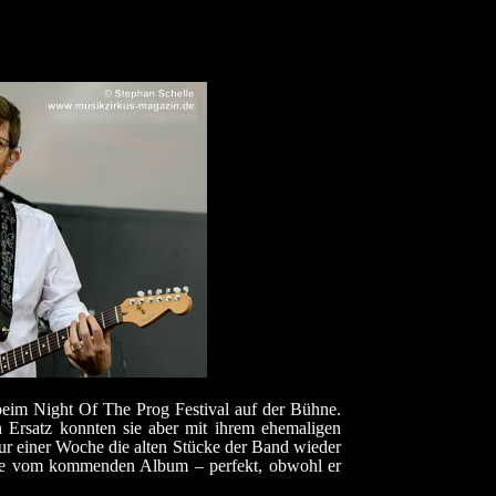
 beim Night Of The Prog Festival auf der Bühne.
n Ersatz konnten sie aber mit ihrem ehemaligen
ur einer Woche die alten Stücke der Band wieder
tücke vom kommenden Album – perfekt, obwohl er