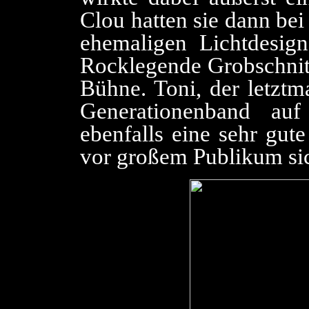
Clou hatten sie dann be
ehemaligen Lichtdesig
Rocklegende Grobschnitt
Bühne. Toni, der letztm
Generationenband au
ebenfalls eine sehr gut
vor großem Publikum sic