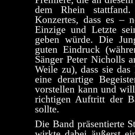
dem Rhein stattfand
Konzertes, dass es –
Einzige und Letzte se
geben würde. Die Jun
guten Eindruck (währe
Sänger Peter Nicholls a
Weile zu), dass sie das
eine derartige Begeist
vorstellen kann und wil
richtigen Auftritt der
sollte.
Die Band präsentierte S
wirkte dabei äußerst ei