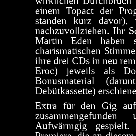
wirklichen Durchbruch 
einem Topact der Prog
standen kurz davor), 
nachzuvollziehen. Ihr S
Martin Eden haben s
charismatischen Stimme 
ihre drei CDs in neu re
Eroc) jeweils als D
Bonusmaterial (daru
Debütkassette) erschiene
Extra für den Gig auf
zusammengefunden
Aufwärmgig gespielt.
Premiere, die an diesem