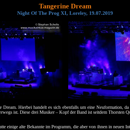
Tangerine Dream
Night Of The Prog XI, Loreley, 19.07.2019
e Dream. Hierbei handelt es sich ebenfalls um eine Neuformation, 
erwegs ist. Diese drei Musiker – Kopf der Band ist seitdem Thorsten Qua
e einige alte Bekannte im Programm, die aber von ihnen in neuen Int