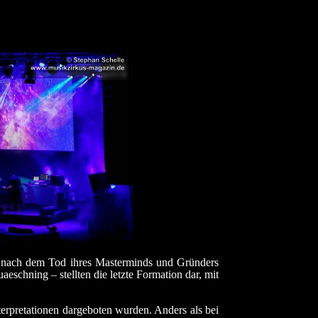
da nach dem Tod ihres Masterminds und Gründers
eschning – stellten die letzte Formation dar, mit
erpretationen dargeboten wurden. Anders als bei