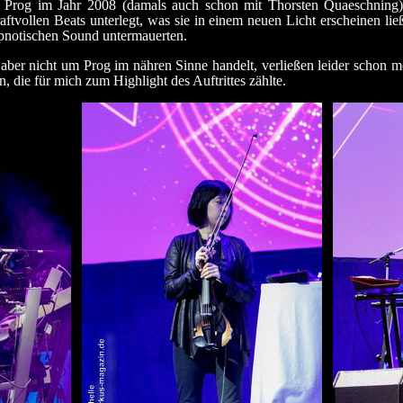
 Prog im Jahr 2008 (damals auch schon mit Thorsten Quaeschning)
kraftvollen Beats unterlegt, was sie in einem neuen Licht erscheinen l
pnotischen Sound untermauerten.
ber nicht um Prog im nähren Sinne handelt, verließen leider schon m
, die für mich zum Highlight des Auftrittes zählte.