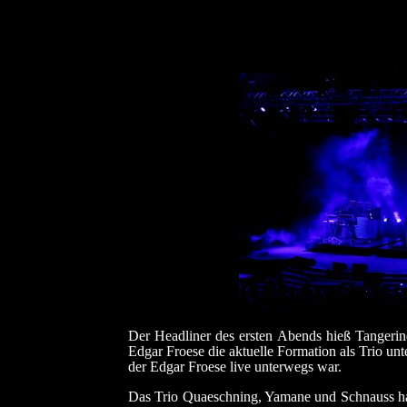
Der Headliner des ersten Abends hieß Tangerin
Edgar Froese die aktuelle Formation als Trio unt
der Edgar Froese live unterwegs war.
Das Trio Quaeschning, Yamane und Schnauss hatt