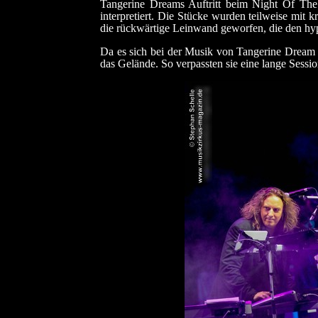
Tangerine Dreams Auftritt beim Night Of The
interpretiert. Die Stücke wurden teilweise mit 
die rückwärtige Leinwand geworfen, die den hy
Da es sich bei der Musik von Tangerine Dream a
das Gelände. So verpassten sie eine lange Session