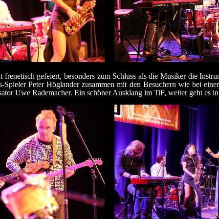
frenetisch gefeiert, besonders zum Schluss als die Musiker die Instr
s-Spieler Peter Höglander zusammen mit den Besuchern wie bei einer
ator Uwe Rademacher. Ein schöner Ausklang im TiF, weiter geht es in