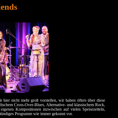
iends
hier nicht mehr groß vorstellen, wir haben öfters über diese
elischem Cross-Over-Blues, Alternative- und klassischem Rock,
eigenen Kompositionen inzwischen auf vielen Speisezetteln,
2-stündiges Programm wie immer gekonnt vor.