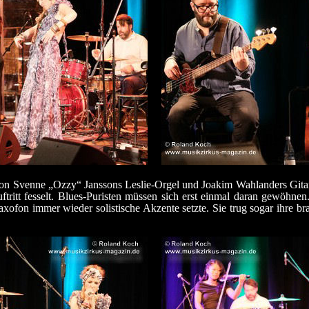
 von Svenne „Ozzy“ Janssons Leslie-Orgel und Joakim Wahlanders Gitar
tritt fesselt. Blues-Puristen müssen sich erst einmal daran gewöhne
axofon immer wieder solistische Akzente setzte. Sie trug sogar ihre 