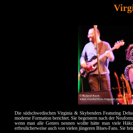
Virg
Die südschwedischen Virginia & Skybenders Featuring Delta F
moderne Formation berichtet. Sie begeistern nach der Neuform
wenn man alle Genres nennen wollte hätte man viele Häkche
erfreulicherweise auch von vielen jüngeren Blues-Fans. Sie br