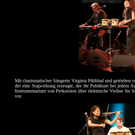
Mit charismatischer Sängerin Virginia Pihlblad und getrieben
der eine Sogwirkung erzeugte, der ihr Publikum bei jedem Auf
Instrumentarium von Perkussion über elektrische Violine bis S
vor.