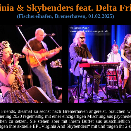
inia & Skybenders feat. Delta Fr
(Fischereihafen, Bremerhaven, 01.02.2025)
riends, diesmal zu sechst nach Bremerhaven angereist, brauchen wir 
ierung 2020 regelmäßig mit einer einzigartigen Mischung aus psyched
n zu setzen. Sie stehen aber mit ihrem Büffet aus ausschließlich 
ingen ihre aktuelle EP „Virginia And Skybenders“ mit und tragen ihr 