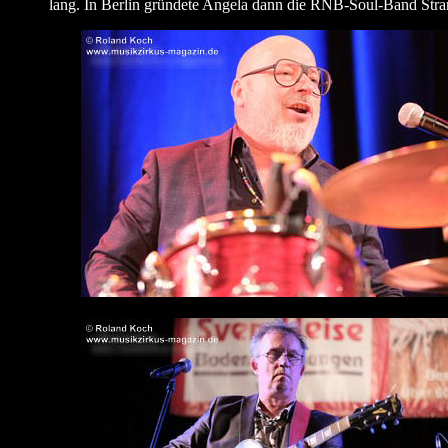
lang. In Berlin gründete Angela dann die RNB-Soul-Band Str