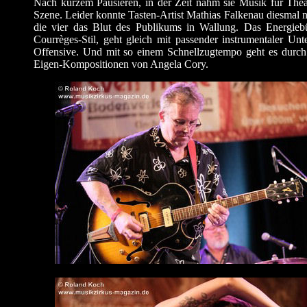
Nach kurzem Pausieren, in der Zeit nahm sie Musik für Theate
Szene. Leider konnte Tasten-Artist Mathias Falkenau diesmal n
die vier das Blut des Publikums in Wallung. Das Energie
Courrèges-Stil, geht gleich mit passender instrumentaler U
Offensive. Und mit so einem Schnellzugtempo geht es durch 
Eigen-Kompositionen von Angela Cory.