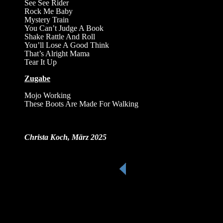
See See Rider
Rock Me Baby
Mystery Train
You Can’t Judge A Book
Shake Rattle And Roll
You’ll Lose A Good Think
That’s Alright Mama
Tear It Up
Zugabe
Mojo Working
These Boots Are Made For Walking
Christa Koch, März 2025