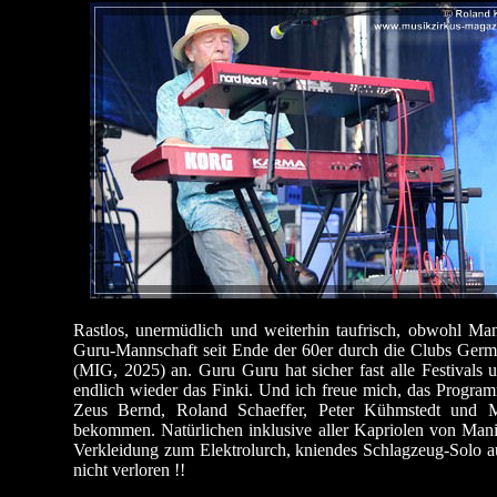
Rastlos, unermüdlich und weiterhin taufrisch, obwohl Man
Guru-Mannschaft seit Ende der 60er durch die Clubs Germa
(MIG, 2025) an. Guru Guru hat sicher fast alle Festivals 
endlich wieder das Finki. Und ich freue mich, das Program
Zeus Bernd, Roland Schaeffer, Peter Kühmstedt und Man
bekommen. Natürlichen inklusive aller Kapriolen von Man
Verkleidung zum Elektrolurch, kniendes Schlagzeug-Solo au
nicht verloren !!