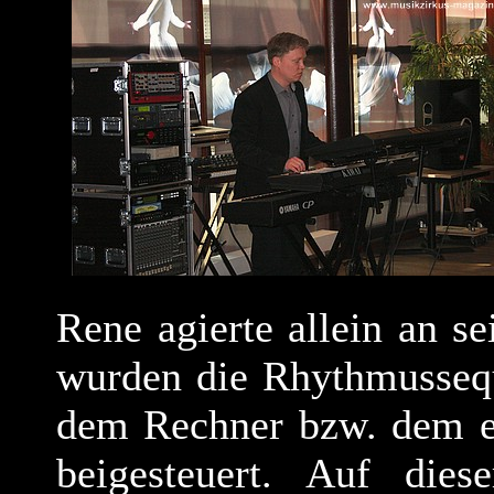
Rene agierte allein an s
wurden die Rhythmussequ
dem Rechner bzw. dem el
beigesteuert. Auf die