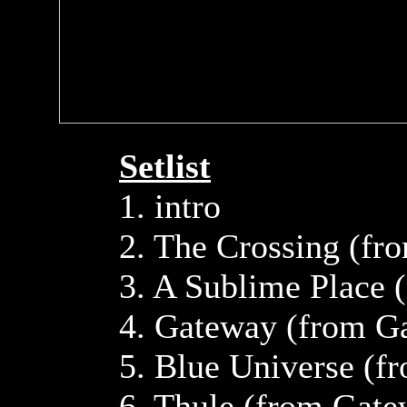
Setlist
1. intro
2. The Crossing (fr
3. A Sublime Place 
4. Gateway (from G
5. Blue Universe (f
6. Thule (from Gate