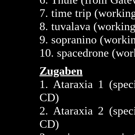
7. time trip (working
8. tuvalava (working
9. sopranino (workin
10. spacedrone (work
Zugaben
1. Ataraxia 1 (spe
CD)
2. Ataraxia 2 (spe
CD)