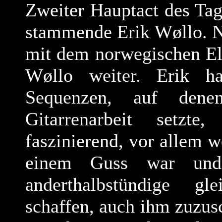
Zweiter Hauptact des Ta
stammende Erik Wøllo. 
mit dem norwegischen Ele
Wøllo weiter. Erik ha
Sequenzen, auf dene
Gitarrenarbeit setzt
faszinierend, vor allem w
einem Guss war und
anderthalbstündige g
schaffen, auch ihm zuzus