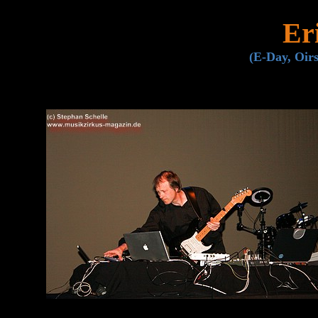
Er
(E-Day, Oirs