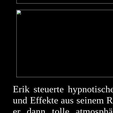
Erik steuerte hypnotisc
und Effekte aus seinem R
er dann tolle atmosphä