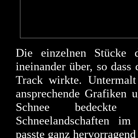
Die einzelnen Stücke d
ineinander über, so dass 
Track wirkte. Untermal
ansprechende Grafiken u
Schnee bedeckte 
Schneelandschaften im
passte ganz hervorragend