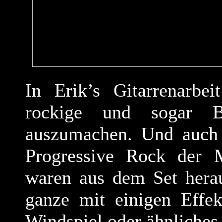
In Erik’s Gitarrenarbei
rockige und sogar B
auszumachen. Und auch
Progressive Rock der M
waren aus dem Set herau
ganze mit einigen Effek
Windspiel oder ähnliches 