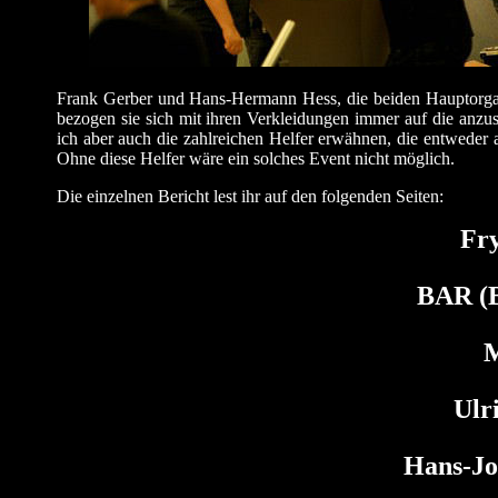
Frank Gerber und Hans-Hermann Hess, die beiden Hauptorgan
bezogen sie sich mit ihren Verkleidungen immer auf die anz
ich aber auch die zahlreichen Helfer erwähnen, die entweder
Ohne diese Helfer wäre ein solches Event nicht möglich.
Die einzelnen Bericht lest ihr auf den folgenden Seiten:
Fr
BAR (B
M
Ulr
Hans-Jo