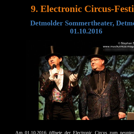
9. Electronic Circus-Fest
Detmolder Sommertheater, Detm
01.10.201
6
Am 01.10.2016 öffnete der Electronic Circus zum neunte