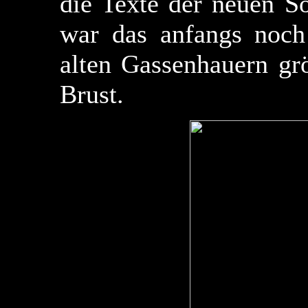
die Texte der neuen S
war das anfangs noch
alten Gassenhauern grö
Brust.