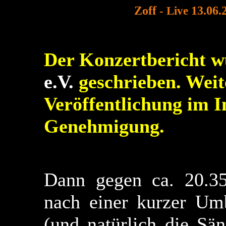
Zoff
- Live
13.06
Der Konzertbericht w
e.V.
geschrieben. Weit
Veröffentlichung im I
Genehmigung.
Dann gegen ca. 20.3
nach einer kurzer Um
(und natürlich die Sän