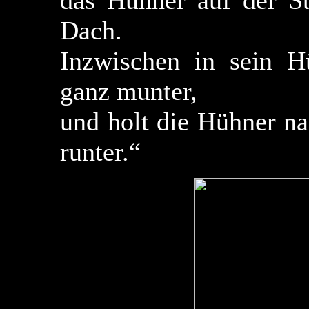
das Hühner auf der S
Dach.
Inzwischen in sein H
ganz munter,
und holt die Hühner na
runter.“