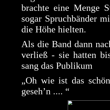
brachte eine Menge S
sogar Spruchbänder mit
die Höhe hielten.
Als die Band dann nac
verließ - sie hatten b
sang das Publikum
„Oh wie ist das schön
geseh’n .... “