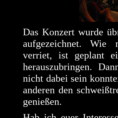
Das Konzert wurde üb
aufgezeichnet. Wie 
verriet, ist geplant
herauszubringen. Dan
nicht dabei sein konnte
anderen den schweißtr
genießen.
Hab ich euer Interes