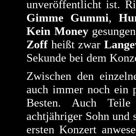
unveröffentlicht ist. 
Gimme Gummi
,
Hu
Kein Money
gesungen 
Zoff
heißt zwar
Lange
Sekunde bei dem Konze
Zwischen den einzel
auch immer noch ein 
Besten. Auch Teile
achtjähriger Sohn und 
ersten Konzert anwese