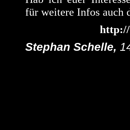
für weitere Infos auc
http:/
Stephan Schelle,
14