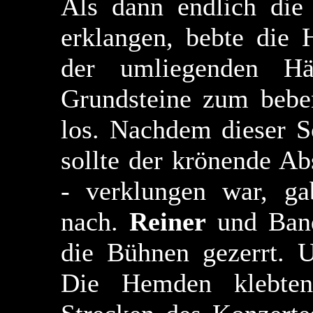
Als dann endlich die
erklangen, bebte die 
der umliegenden H
Grundsteine zum bebe
los. Nachdem dieser S
sollte der krönende A
- verklungen war, g
nach.
Reiner
und Band
die Bühnen gezerrt. U
Die Hemden klebten