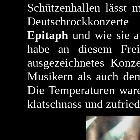
Schützenhallen lässt m
Deutschrockkonzert
Epitaph
und wie sie a
habe an diesem Freit
ausgezeichnetes Konz
Musikern als auch dem
Die Temperaturen ware
klatschnass und zufried