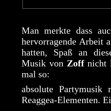
Man merkte dass auch
hervorragende Arbeit a
hatten, Spaß an dies
Musik von
Zoff
nicht 
mal so:
absolute Partymusik 
Reaggea-Elementen. E