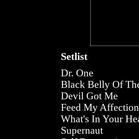
Setlist
Dr. One
Black Belly Of Th
Devil Got Me
Feed My Affection
What's In Your He
Supernaut