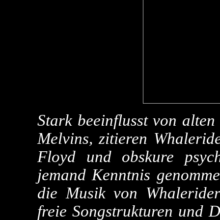
Stark beeinflusst von alte
Melvins, zitieren Whalerid
Floyd und obskure psych
jemand Kenntnis genommen
die Musik von Whalerider
freie Songstrukturen und