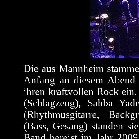
Die aus Mannheim stamme
Anfang an diesem Abend 
ihren kraftvollen Rock ein
(Schlagzeug), Sahba Yade
(Rhythmusgitarre, Back
(Bass, Gesang) standen si
Band bereist im Jahr 2009 