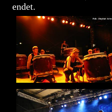
endet.