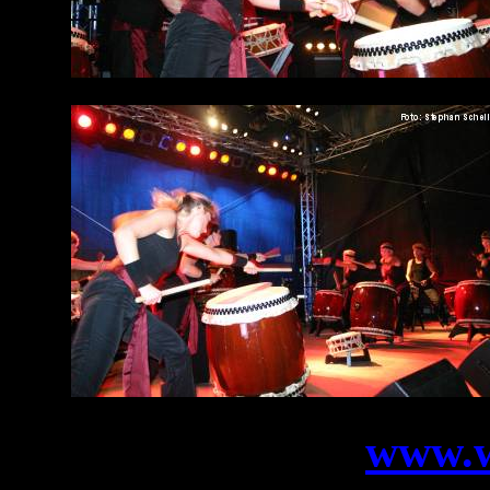
www.w