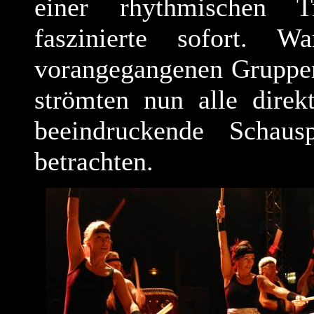
einer rhythmischen T
faszinierte sofort.
vorangegangenen Gruppen
strömten nun alle dire
beeindruckende Schau
betrachten.