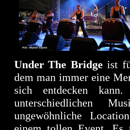
Under The Bridge
ist fü
dem man immer eine Men
sich entdecken kann
unterschiedlichen Mu
ungewöhnliche Locatio
einem tollen Event. Es