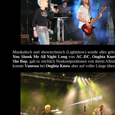
Musikalisch und showtechnisch (Lightshow) wurde alles geb
You Shook Me All Night Long
von
AC-DC
,
Oughta Kno
She Bop
, gab es reichlich Neukompositionen von ihrem Alb
konnte
Vanessa
bei
Oughta Know
aber auf voller Länge übe