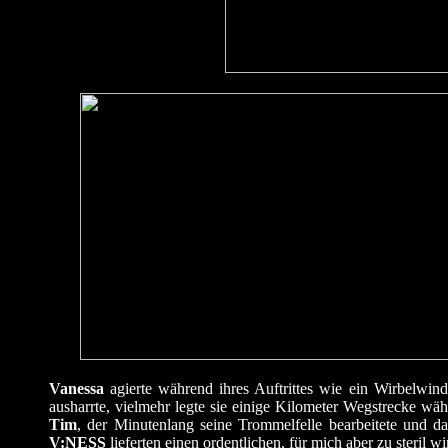
Vanessa
agierte während ihres Auftrittes wie ein Wirbelw
ausharrte, vielmehr legte sie einige Kilometer Wegstrecke w
Tim
, der Minutenlang seine Trommelfelle bearbeitete und da
V:NESS
lieferten einen ordentlichen, für mich aber zu steril wi