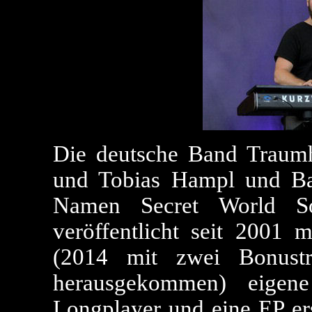
Die deutsche Band Traum
und Tobias Hampl und Ba
Namen Secret World So
veröffentlicht seit 2001 m
(2014 mit zwei Bonustra
herausgekommen) eigen
Longplayer und eine EP er