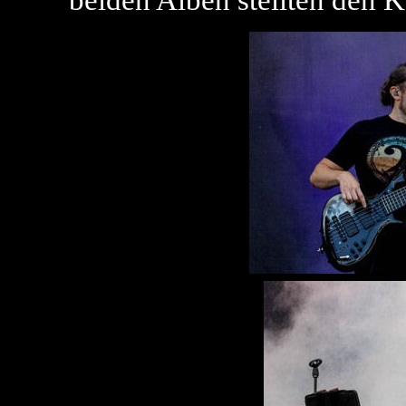
beiden Alben stellten den Ke