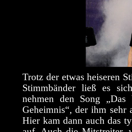
Trotz der etwas heiseren S
Stimmbänder ließ es sic
nehmen den Song „Das 
Geheimnis“, der ihm sehr a
Hier kam dann auch das ty
auf. Auch die Mitstreiter,