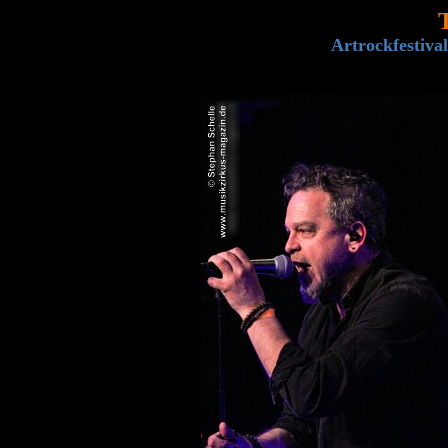
Artrockfestiva