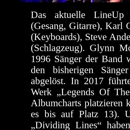
Das aktuelle LineUp
(Gesang, Gitarre), Karl 
(Keyboards), Steve Ande
(Schlagzeug). Glynn Mo
1996 Sänger der Band w
den bisherigen Säng
abgelöst. In 2017 führt
Werk „Legends Of The 
Albumcharts platzieren k
es bis auf Platz 13).
„Dividing Lines“ haben