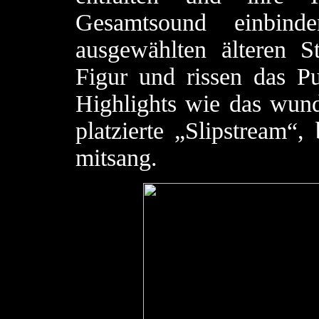
Gesamtsound einbin
ausgewählten älteren S
Figur und rissen das P
Highlights wie das wunde
platzierte „Slipstream“
mitsang.