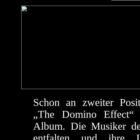
Schon an zweiter Posit
„The Domino Effect“ 
Album. Die Musiker de
entfalten und ihre I