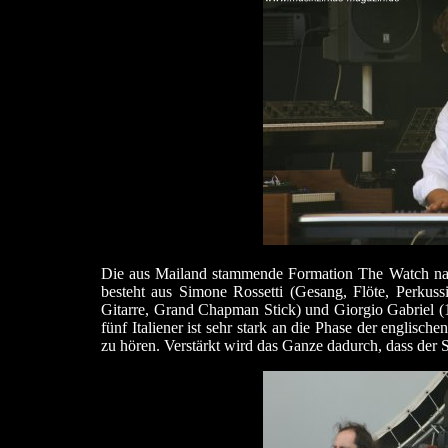
Die aus Mailand stammende Formation The Watch nahm 
besteht aus Simone Rossetti (Gesang, Flöte, Perkuss
Gitarre, Grand Chapman Stick) und Giorgio Gabriel (12
fünf Italiener ist sehr stark an die Phase der englis
zu hören. Verstärkt wird das Ganze dadurch, dass der 