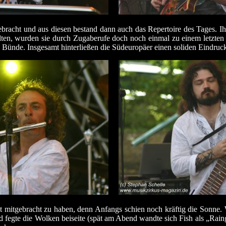
sgebracht und aus diesen bestand dann auch das Repertoire des Tages. 
ollten, wurden sie durch Zugaberufe doch noch einmal zu einem letzte
in Bünde. Insgesamt hinterließen die Südeuropäer einen soliden Eindruc
at mitgebracht zu haben, denn Anfangs schien noch kräftig die Sonne. 
d fegte die Wolken beiseite (spät am Abend wandte sich Fish als „Ra