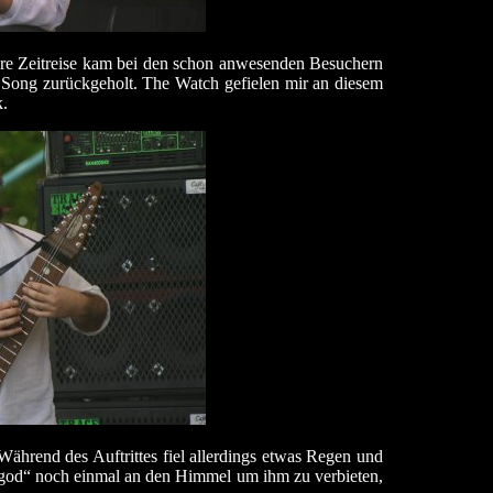
Ihre Zeitreise kam bei den schon anwesenden Besuchern
n Song zurückgeholt. The Watch gefielen mir an diesem
k.
Während des Auftrittes fiel allerdings etwas Regen und
ingod“ noch einmal an den Himmel um ihm zu verbieten,