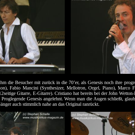
die Besucher mit zurück in die 70’er, als Genesis noch ihre progre
ion), Fabio Mancini (Synthesizer, Mellotron, Orgel, Piano), Marco F
seitige Gitarre, E-Gitarre). Cristiano hat bereits bei der John Wetton
chen Proglegende Genesis angelehnt. Wenn man die Augen schließt, glau
Sänger auch stimmlich nahe an das Original ranrückt.