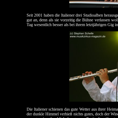
Seit 2001 haben die Italiener drei Studioalben herau
gut an, denn als sie vorzeitig die Bühne verlassen w
Tag wesentlich besser als bei ihrem letztjährigen Gig 
Die Italiener schienen das gute Wetter aus ihrer Heim
der dunkle Himmel verhieß nichts gutes, doch der Win