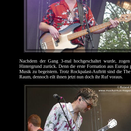
Nachdem der Gang 3-mal hochgeschaltet wurde, zogen s
Hintergrund zurück. Denn die erste Formation aus Europa p
Musik zu begeistern. Trotz Rockpalast-Auftritt sind die Th
Raum, dennoch eilt ihnen jetzt nun doch ihr Ruf voraus.