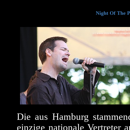
Night Of The P
Die aus Hamburg stammend
einzige nationale Vertreter 