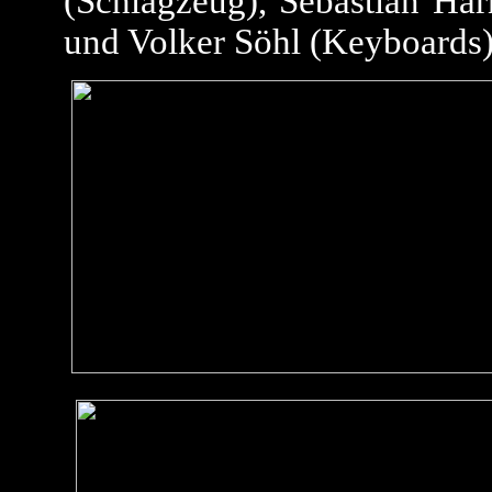
(Schlagzeug), Sebastian Harn
und Volker Söhl (Keyboards)