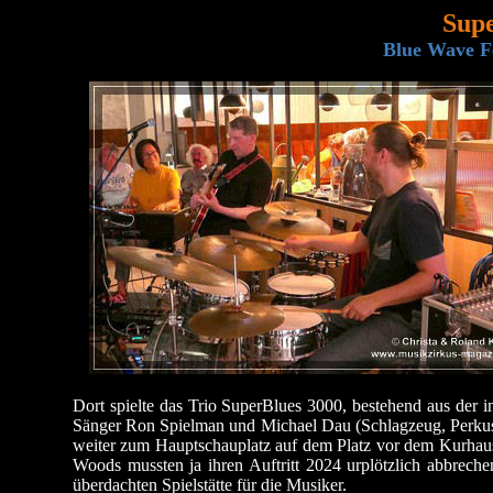
Supe
Blue Wave Fe
Dort spielte das Trio SuperBlues 3000, bestehend aus der i
Sänger Ron Spielman und Michael Dau (Schlagzeug, Perkuss
weiter zum Hauptschauplatz auf dem Platz vor dem Kurhaus.
Woods mussten ja ihren Auftritt 2024 urplötzlich abbrec
überdachten Spielstätte für die Musiker.