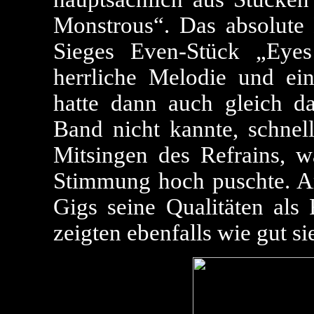
Monstrous“. Das absolute 
Sieges Even-Stück „Eye
herrliche Melodie und ein
hatte dann auch gleich d
Band nicht kannte, schnel
Mitsingen des Refrains, w
Stimmung hoch puschte. A
Gigs seine Qualitäten als
zeigten ebenfalls wie gut si