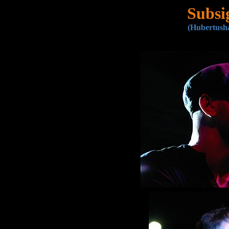
Subsi
(Hubertusha