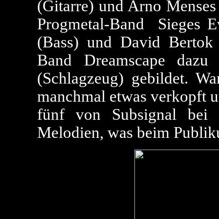
(Gitarre) und Arno Menses 
Progmetal-Band Sieges E
(Bass) und David Bertok 
Band Dreamscape dazu 
(Schlagzeug) gebildet. W
manchmal etwas verkopft un
fünf von Subsignal bei
Melodien, was beim Publik