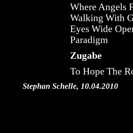
Where Angels F
Walking With G
Eyes Wide Ope
Paradigm
Zugabe
To Hope The R
Stephan Schelle, 10.04.2010