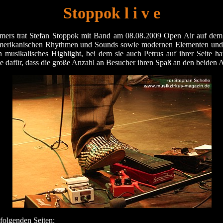
Stoppok l i v e
ers trat Stefan Stoppok mit Band am 08.08.2009 Open Air auf dem 
amerikanischen Rhythmen und Sounds sowie modernen Elementen und S
 musikalisches Highlight, bei dem sie auch Petrus auf ihrer Seite 
te dafür, dass die große Anzahl an Besucher ihren Spaß an den beiden A
 folgenden Seiten: