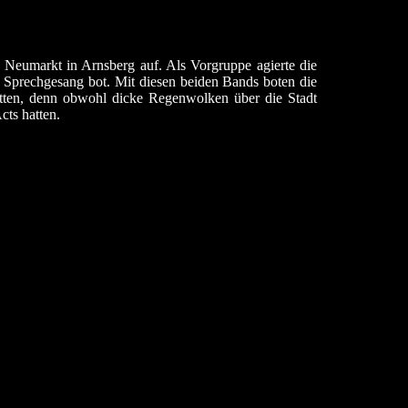
Neumarkt in Arnsberg auf. Als Vorgruppe agierte die
prechgesang bot. Mit diesen beiden Bands boten die
hatten, denn obwohl dicke Regenwolken über die Stadt
cts hatten.