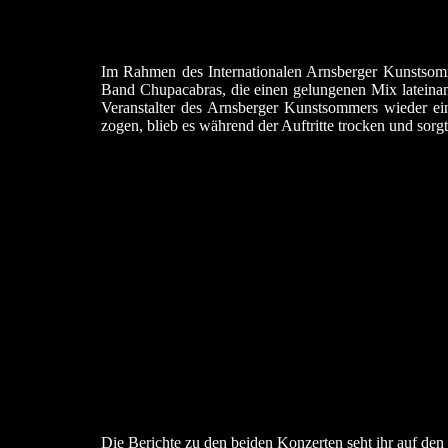
Im Rahmen des Internationalen Arnsberger Kunstsomm
Band Chupacabras, die einen gelungenen Mix latein
Veranstalter des Arnsberger Kunstsommers wieder ein
zogen, blieb es während der Auftritte trocken und sorg
Die Berichte zu den beiden Konzerten seht ihr auf den