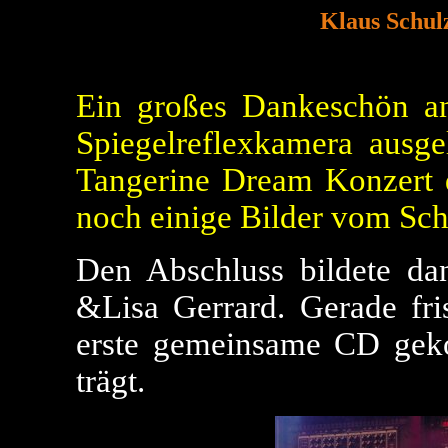
Klaus Schulz
Ein großes Dankeschön 
Spiegelreflexkamera ausge
Tangerine Dream Konzert d
noch einige Bilder vom Sc
Den Abschluss bildete d
&Lisa Gerrard. Gerade fris
erste gemeinsame CD geko
trägt.