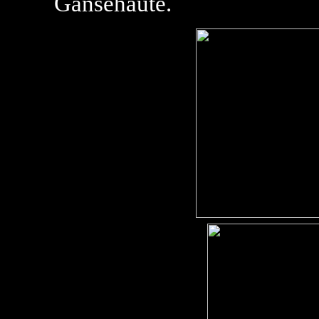
Gänsehäute.