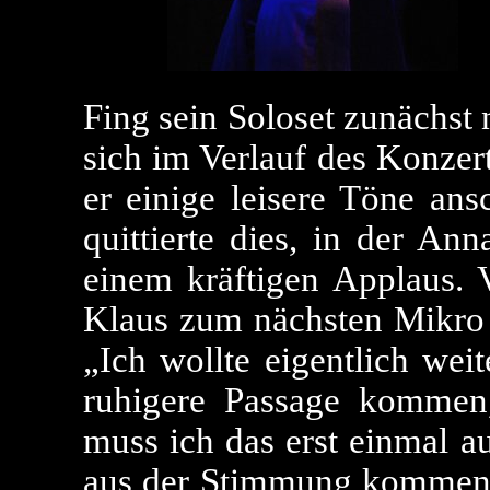
Fing sein Soloset zunächst n
sich im Verlauf des Konzer
er einige leisere Töne an
quittierte dies, in der An
einem kräftigen Applaus. 
Klaus zum nächsten Mikro
„Ich wollte eigentlich weit
ruhigere Passage kommen,
muss ich das erst einmal a
aus der Stimmung kommen, 