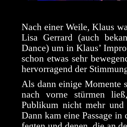
Nach einer Weile, Klaus wa
Lisa Gerrard (auch beka
Dance) um in Klaus’ Improv
schon etwas sehr bewegend
hervorragend der Stimmung
Als dann einige Momente s
nach vorne stürmen ließ
Publikum nicht mehr und 
Dann kam eine Passage in 
fegten und denen, die an d