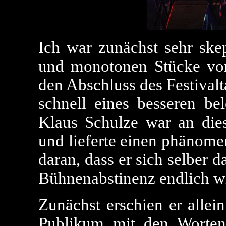
Ich war zunächst sehr skep
und monotonen Stücke von 
den Abschluss des Festival
schnell eines besseren bel
Klaus Schulze war an die
und lieferte einen phänome
daran, dass er sich selber d
Bühnenabstinenz endlich wi
Zunächst erschien er allei
Publikum mit den Worten