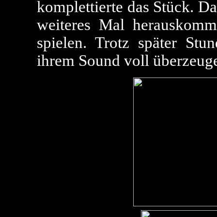
komplettierte das Stück. D
weiteres Mal herauskomm
spielen. Trotz später St
ihrem Sound voll überzeug