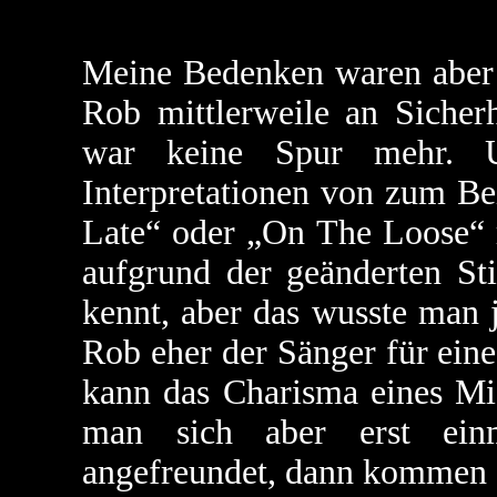
Meine Bedenken waren aber 
Rob mittlerweile an Sicher
war keine Spur mehr. 
Interpretationen von zum Be
Late“ oder „On The Loose“ r
aufgrund der geänderten St
kennt, aber das wusste man 
Rob eher der Sänger für ein
kann das Charisma eines Mic
man sich aber erst einm
angefreundet, dann kommen di