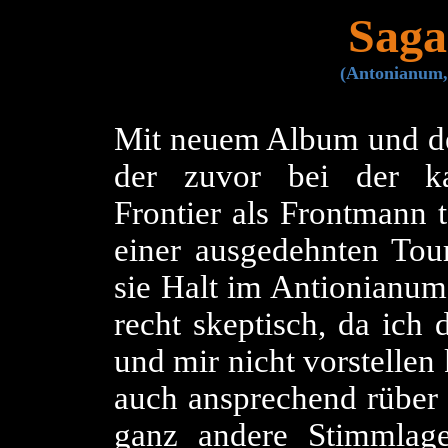
Saga 
(Antonianum,
Mit neuem Album und de
der zuvor bei der k
Frontier als Frontmann t
einer ausgedehnten To
sie Halt im Antionianum
recht skeptisch, da ich
und mir nicht vorstellen
auch ansprechend rüber 
ganz andere Stimmlag