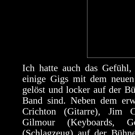
Ich hatte auch das Gefühl,
einige Gigs mit dem neuen
gelöst und locker auf der B
Band sind. Neben dem erw
Crichton (Gitarre), Jim 
Gilmour (Keyboards, G
(Schlagzeug) auf der Bühn