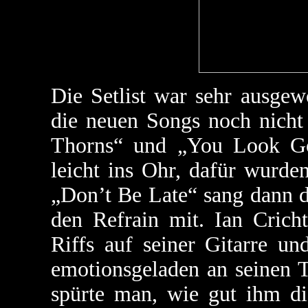
Die Setlist war sehr ausge
die neuen Songs noch nicht
Thorns“ und „You Look G
leicht ins Ohr, dafür wurden
„Don’t Be Late“ sang dann d
den Refrain mit. Ian Cricht
Riffs auf seiner Gitarre un
emotionsgeladen an seinen T
spürte man, wie gut ihm di