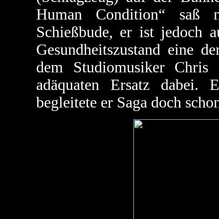
Human Condition“ saß n
Schießbude, er ist jedoch a
Gesundheitszustand eine der
dem Studiomusiker Chris 
adäquaten Ersatz dabei. 
begleitete er Saga doch schon