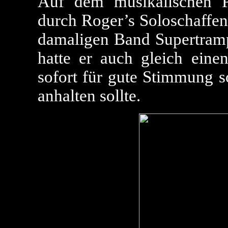
Auf dem musikalischen P
durch Roger’s Soloschaffen
damaligen Band Supertra
hatte er auch gleich eine
sofort für gute Stimmung s
anhalten sollte.