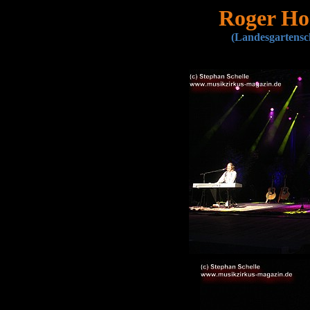
Roger Hod
(Landesgartensc