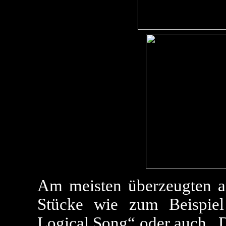
Am meisten überzeugten a
Stücke wie zum Beispiel
Logical Song“ oder auch „D