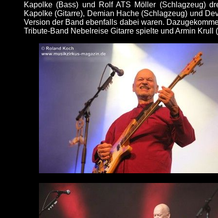
Kapolke (Bass) und Rolf ATS Möller (Schlagzeug) dre
Kapolke (Gitarre), Demian Hache (Schlagzeug) und Deva 
Version der Band ebenfalls dabei waren. Dazugekommen s
Tribute-Band Nebelreise Gitarre spielte und Armin Krull 