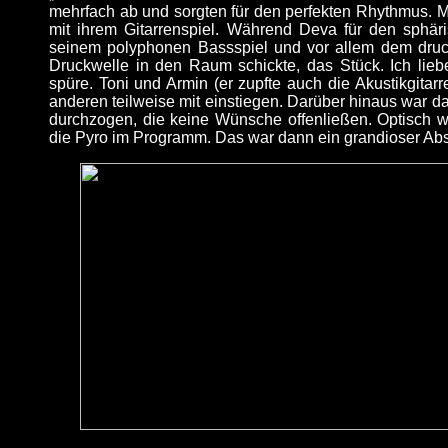
mehrfach ab und sorgten für den perfekten Rhythmus. Ma
mit ihrem Gitarrenspiel. Während Deva für den sphäri
seinem polyphonen Bassspiel und vor allem dem druck
Druckwelle in den Raum schickte, das Stück. Ich lie
spüre. Toni und Armin (er zupfte auch die Akustikgitarr
anderen teilweise mit einstiegen. Darüber hinaus war d
durchzogen, die keine Wünsche offenließen. Optisch w
die Pyro im Programm. Das war dann ein grandioser Absch