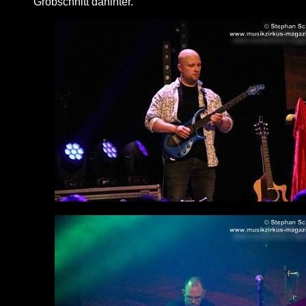
Grobschnitt dahinter.