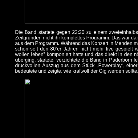
Die Band startete gegen 22:20 zu einem zweieinhalbs
Zeitgründen nicht ihr komplettes Programm. Das war dan
aus dem Programm. Während das Konzert in Menden mit 
schon seit den 80’er Jahren nicht mehr live gespielt
wollen leben” komponiert hatte und das direkt in den
überging, startete, verzichtete die Band in Paderborn l
druckvollen Auszug aus dem Stück „Powerplay“, einer V
bedeutete und zeigte, wie kraftvoll der Gig werden sollte