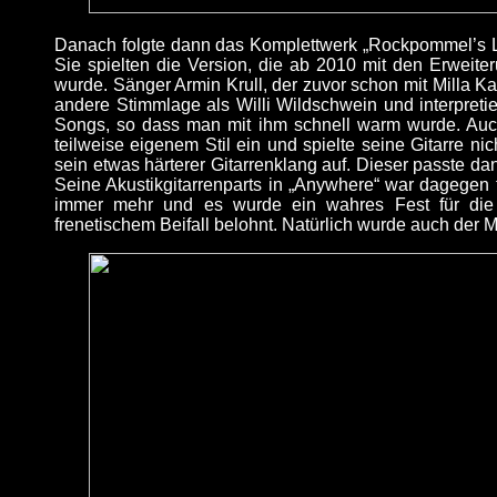
Danach folgte dann das Komplettwerk „Rockpommel’s L
Sie spielten die Version, die ab 2010 mit den Erweit
wurde. Sänger Armin Krull, der zuvor schon mit Milla K
andere Stimmlage als Willi Wildschwein und interpreti
Songs, so dass man mit ihm schnell warm wurde. Auch
teilweise eigenem Stil ein und spielte seine Gitarre nic
sein etwas härterer Gitarrenklang auf. Dieser passte da
Seine Akustikgitarrenparts in „Anywhere“ war dagegen 
immer mehr und es wurde ein wahres Fest für die
frenetischem Beifall belohnt. Natürlich wurde auch der