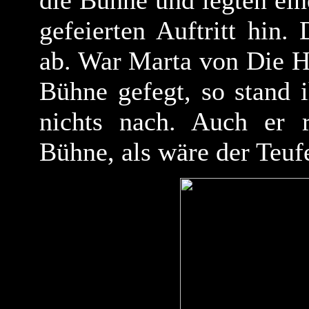
die Bühne und legten ein
gefeierten Auftritt hin.
ab. War Marta von Die H
Bühne gefegt, so stand i
nichts nach. Auch er 
Bühne, als wäre der Teufe