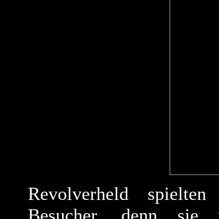
Revolverheld spielt
Besucher, denn sie 