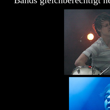
Bands gleichberechtigt n