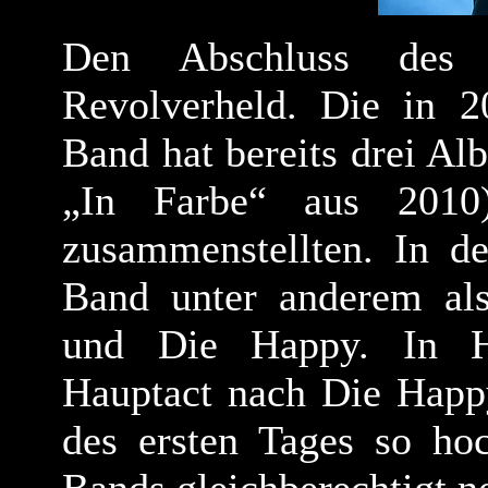
Den Abschluss des e
Revolverheld. Die in 
Band hat bereits drei Al
„In Farbe“ aus 2010
zusammenstellten. In d
Band unter anderem al
und Die Happy. In He
Hauptact nach Die Happy
des ersten Tages so hoch