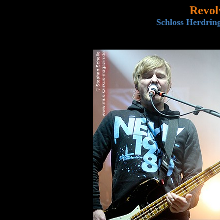
Revol
Schloss Herdring