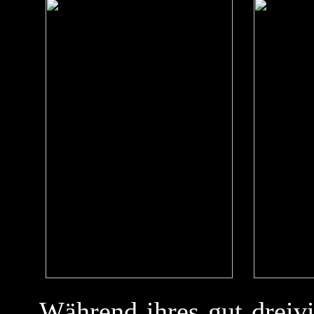
Während ihres gut dreivie