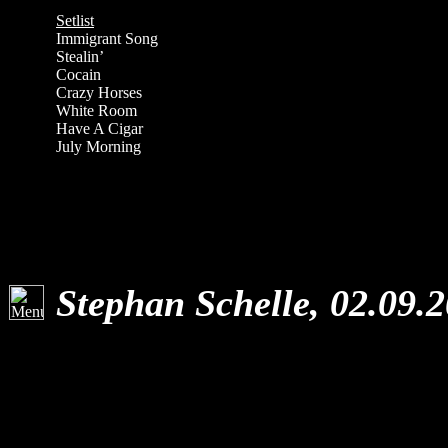
Setlist
Immigrant Song
Stealin’
Cocain
Crazy Horses
White Room
Have A Cigar
July Morning
Stephan Schelle, 02.09.