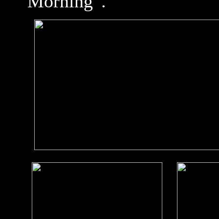
Morning“.