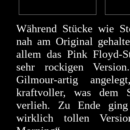
Während Stücke wie Ste
nah am Original gehalte
allem das Pink Floyd-S
sehr rockigen Versio
Gilmour-artig angele
kraftvoller, was dem
verlieh. Zu Ende ging
wirklich tollen Vers