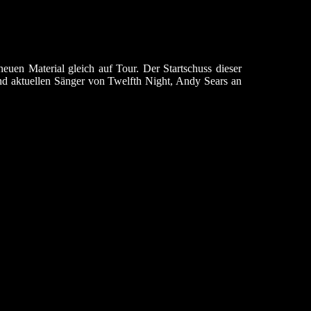
uen Material gleich auf Tour. Der Startschuss dieser
nd aktuellen Sänger von Twelfth Night, Andy Sears an