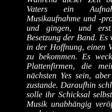
Vaters ein Aufnah
Musikaufnahme und -pro
und gingen, und erst 
Besetzung der Band. Es
in der Hoffnung, einen 
zu bekommen. Es weckt
Plattenfirmen, die me
nächsten Yes sein, aber
zustande. Daraufhin schl
solle ihr Schicksal selb
Musik unabhängig veröff