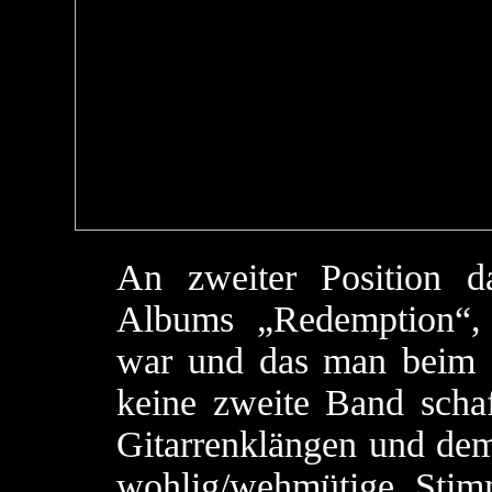
An zweiter Position d
Albums „Redemption“, 
war und das man beim F
keine zweite Band schaf
Gitarrenklängen und de
wohlig/wehmütige Stim