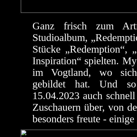
Ganz frisch zum Artro
Studioalbum, „Redemptio
Stücke „Redemption“, 
Inspiration“ spielten. M
im Vogtland, wo sich
gebildet hat. Und s
15.04.2023 auch schnel
Zuschauern über, von d
besonders freute - einige