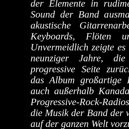
der Elemente in rudim
Sound der Band ausmach
akustische Gitarrenar
Keyboards, Flöten u
Unvermeidlich zeigte es 
neunziger Jahre, di
progressive Seite zurück
das Album großartige 
auch außerhalb Kanada
Progressive-Rock-Radio
die Musik der Band der
auf der ganzen Welt vorzu