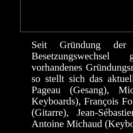
Seit Gründung der
Besetzungswechsel
vorhandenes Gründungsmi
so stellt sich das aktue
Pageau (Gesang), Mic
Keyboards), François Fo
(Gitarre), Jean-Sébast
Antoine Michaud (Keybo