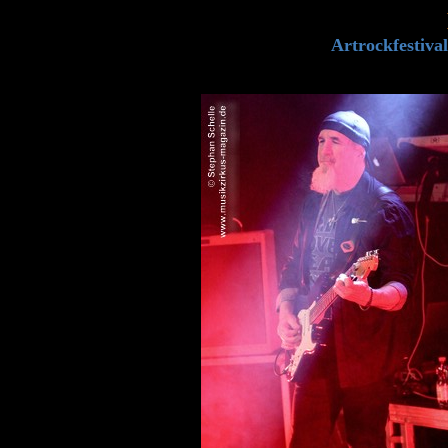
Artrockfestiva