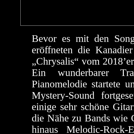
Bevor es mit den Song
eröffneten die Kanadier
„Chrysalis“ vom 2018’er
Ein wunderbarer Tr
Pianomelodie startete u
Mystery-Sound fortges
einige sehr schöne Gita
die Nähe zu Bands wie G
hinaus Melodic-Rock-