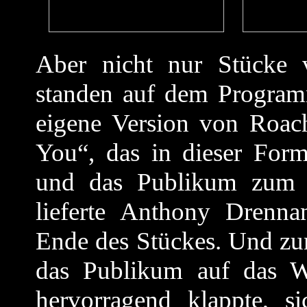
Aber nicht nur Stücke
standen auf dem Program
eigene Version von Roac
You“, das in dieser For
und das Publikum zum M
lieferte Anthony Drenna
Ende des Stückes. Und zu
das Publikum auf das W
hervorragend klappte, s