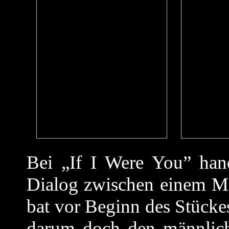
Bei „If I Were You” hand
Dialog zwischen einem M
bat vor Beginn des Stücke
darum doch den männlich