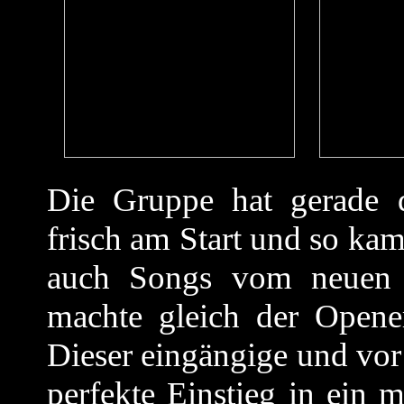
Die Gruppe hat gerade
frisch am Start und so ka
auch Songs vom neuen 
machte gleich der Opene
Dieser eingängige und vor
perfekte Einstieg in ein 