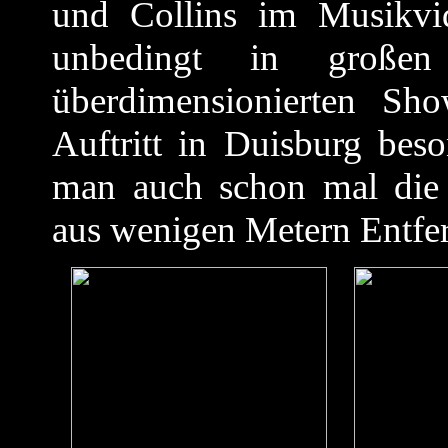
und Collins im Musikvid
unbedingt in große
überdimensionierten Sh
Auftritt in Duisburg bes
man auch schon mal die 
aus wenigen Metern Entfe