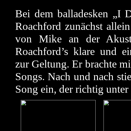
Bei dem balladesken „I D
Roachford zunächst alle
von Mike an der Akustik
Roachford’s klare und e
zur Geltung. Er brachte mi
Songs. Nach und nach stie
Song ein, der richtig unter