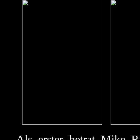
Als erster betrat Mike R