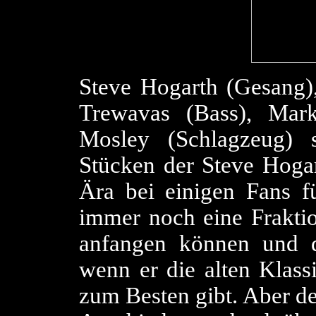
Steve Hogarth (Gesang),
Trewavas (Bass), Mar
Mosley (Schlagzeug) 
Stücken der Steve Hogar
Ära bei einigen Fans f
immer noch eine Fraktio
anfangen können und d
wenn er die alten Klassi
zum Besten gibt. Aber de