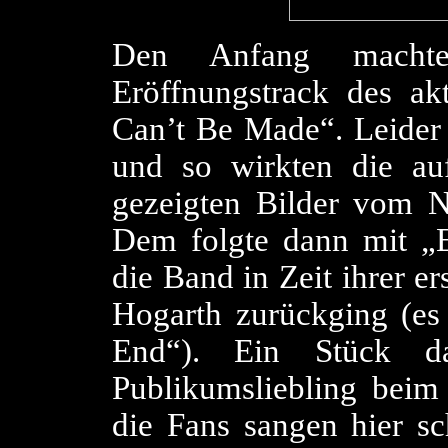
Den Anfang macht
Eröffnungstrack des a
Can’t Be Made“. Leider i
und so wirkten die au
gezeigten Bilder vom N
Dem folgte dann mit „E
die Band in Zeit ihrer e
Hogarth zurückging (e
End“). Ein Stück d
Publikumsliebling beim
die Fans sangen hier sc