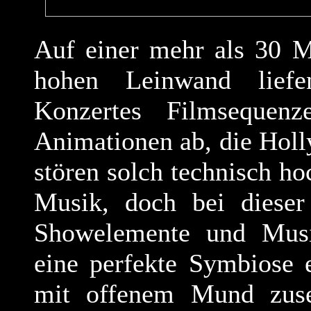
Auf einer mehr als 30 M
hohen Leinwand lief
Konzertes Filmsequenz
Animationen ab, die Hol
stören solch technisch h
Musik, doch bei dieser 
Showelemente und Musi
eine perfekte Symbiose 
mit offenem Mund zuse