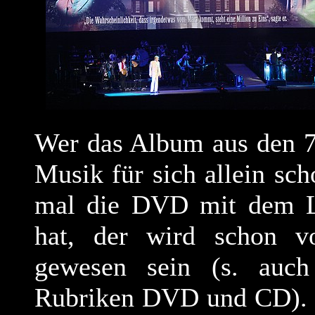
Wer das Album aus den 70
Musik für sich allein sc
mal die DVD mit dem Li
hat, der wird schon vo
gewesen sein (s. auc
Rubriken DVD und CD). „