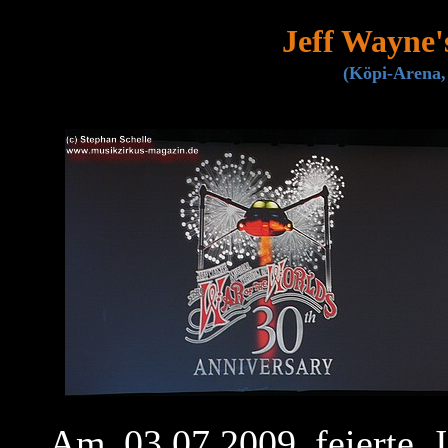
Jeff Wayne'
(Köpi-Arena,
Am 03.07.2009 feierte J