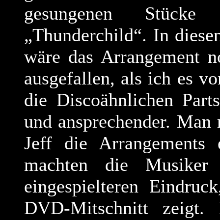
gesungenen Stücke
„Thunderchild“. In diesem
wäre das Arrangement no
ausgefallen, als ich es 
die Discoähnlichen Part
und ansprechender. Man m
Jeff die Arrangements 
machten die Musiker 
eingespielteren Eindruc
DVD-Mitschnitt zeigt.