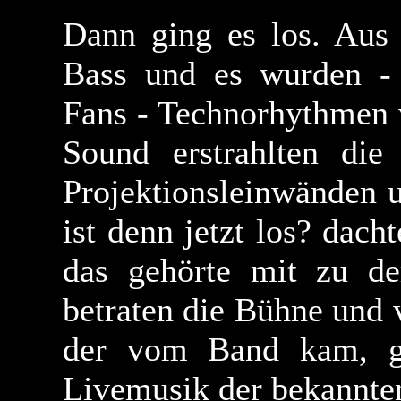
Dann ging es los. Aus 
Bass und es wurden -
Fans - Technorhythmen 
Sound erstrahlten die
Projektionsleinwänden 
ist denn jetzt los? dac
das gehörte mit zu d
betraten die Bühne und
der vom Band kam, gi
Livemusik der bekannt