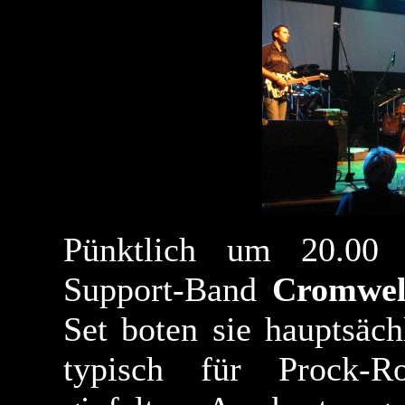
Pünktlich um 20.00
Support-Band
Cromwel
Set boten sie hauptsäc
typisch für Prock-R