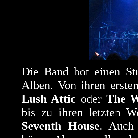
Die Band bot einen Str
Alben. Von ihren erst
Lush Attic
oder
The 
bis zu ihren letzten 
Seventh House
. Auch