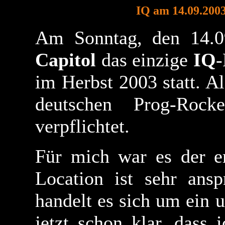
IQ am 14.09.2003
Am Sonntag, den 14.0
Capitol
das einzige
IQ
-
im Herbst 2003 statt. A
deutschen Prog-Roc
verpflichtet.
Für mich war es der 
Location ist sehr ansp
handelt es sich um ein 
jetzt schon klar, dass