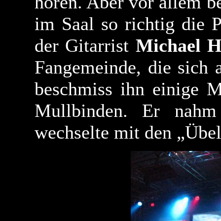
hören. Aber vor allem b
im Saal so richtig die
der Gitarrist
Michael H
Fangemeinde, die sich au
beschmiss ihn einige M
Mullbinden. Er nahm
wechselte mit den „Übel