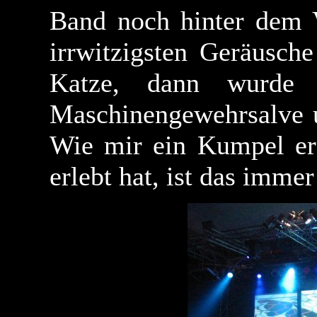
Band noch hinter dem V
irrwitzigsten Geräusch
Katze, dann wurde g
Maschinengewehrsalve u
Wie mir ein Kumpel er
erlebt hat, ist das immer