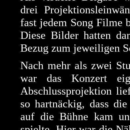
drei Projektionsleinwä
fast jedem Song Filme 
Diese Bilder hatten da
Bezug zum jeweiligen S
Nach mehr als zwei Stu
war das Konzert ei
Abschlussprojektion lie
so hartnäckig, dass di
auf die Bühne kam un
spielte. Hier war die N