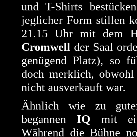
und T-Shirts bestücke
jeglicher Form stillen 
21.15 Uhr mit dem Ha
Cromwell
der Saal orde
genügend Platz), so fü
doch merklich, obwohl 
nicht ausverkauft war.
Ähnlich wie zu gut
begannen
IQ
mit ein
Während die Bühne no