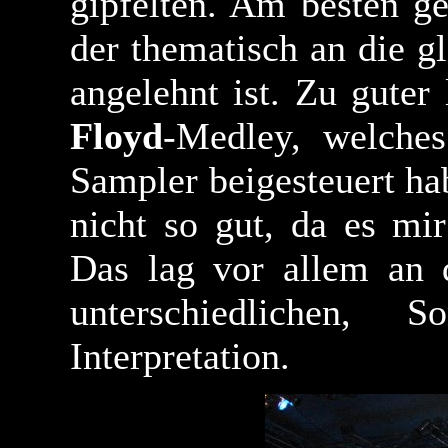
gipfelten. Am besten g
der thematisch an die 
angelehnt ist. Zu guter
Floyd
-Medley, welche
Sampler beigesteuert ha
nicht so gut, da es mi
Das lag vor allem an 
unterschiedlichen,
Interpretation.