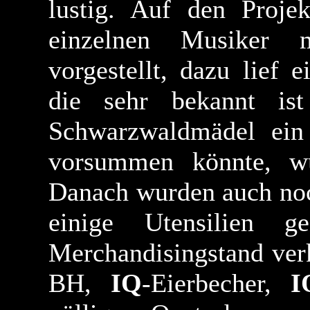
lustig. Auf den Proje
einzelnen Musiker 
vorgestellt, dazu lief 
die sehr bekannt is
Schwarzwaldmädel ein
vorsummen könnte, wüs
Danach wurden auch noc
einige Utensilien g
Merchandisingstand ver
BH,
IQ
-Eierbecher,
I