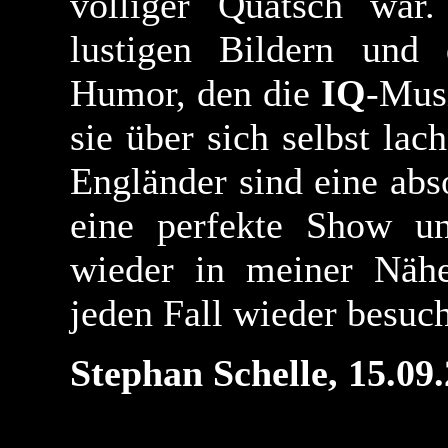
völliger Quatsch war
lustigen Bildern un
Humor, den die
IQ
-Mus
sie über sich selbst lac
Engländer sind eine abs
eine perfekte Show un
wieder in meiner Nähe
jeden Fall wieder besuc
Stephan Schelle, 15.09