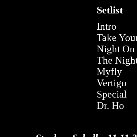
Setlist
Intro
Take You
Night On
The Nigh
Myfly
Vertigo
Special
Dr. Ho