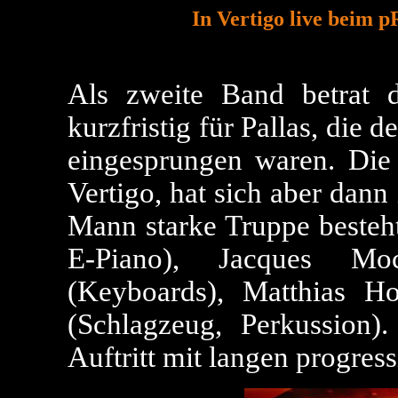
In Vertigo
live beim p
Als zweite Band betrat 
kurzfristig für Pallas, die
eingesprungen waren. Die
Vertigo, hat sich aber dann
Mann starke Truppe besteht
E-Piano), Jacques Moc
(Keyboards), Matthias 
(Schlagzeug, Perkussion).
Auftritt mit langen progres