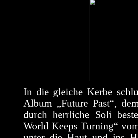
In die gleiche Kerbe schl
Album „Future Past“, de
durch herrliche Soli bes
World Keeps Turning“ vom 
unter die Haut und ins H