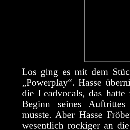
Los ging es mit dem Stü
„Powerplay“. Hasse übern
die Leadvocals, das hatte
Beginn seines Auftritt
musste. Aber Hasse Fröb
wesentlich rockiger an di