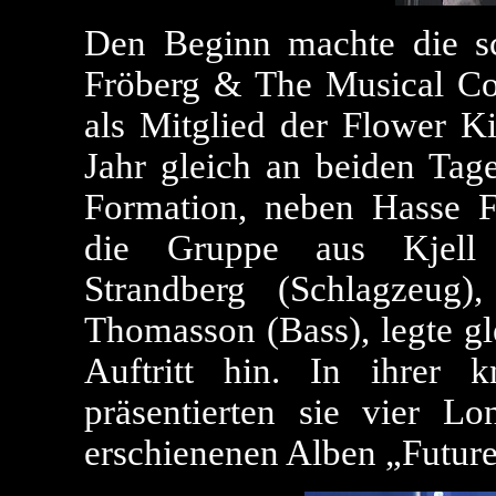
Den Beginn machte die s
Fröberg & The Musical Co
als Mitglied der Flower K
Jahr gleich an beiden Tage
Formation, neben Hasse Fr
die Gruppe aus Kjell 
Strandberg (Schlagzeug)
Thomasson (Bass), legte gl
Auftritt hin. In ihrer 
präsentierten sie vier L
erschienenen Alben „Future