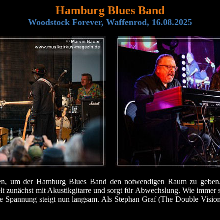
Hamburg Blues Band
Woodstock Forever, Waffenrod, 16.08.2025
ten, um der Hamburg Blues Band den notwendigen Raum zu geben. 
lt zunächst mit Akustikgitarre und sorgt für Abwechslung. Wie immer
Die Spannung steigt nun langsam. Als Stephan Graf (The Double Visio