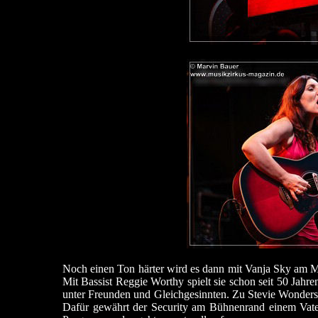
Noch einen Ton härter wird es dann mit Vanja Sky am Mik
Mit Bassist Reggie Worthy spielt sie schon seit 50 Jah
unter Freunden und Gleichgesinnten. Zu Stevie Wonders S
Dafür gewährt der Security am Bühnenrand einem Vater 