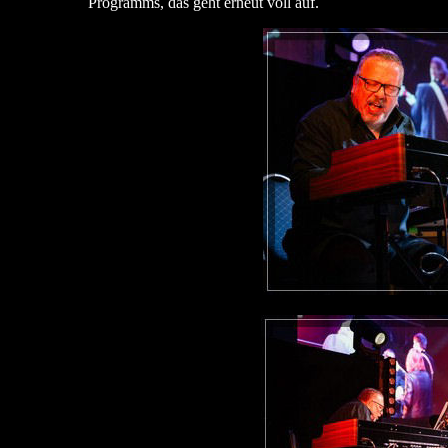
Programms, das geht erneut voll auf.