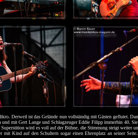
ro. Derweil ist das Gelände nun vollständig mit Gästen geflutet. Dann
ren und mit Gert Lange und Schlagzeuger Eddie Filipp immerhin 40. Sie
uperstition wird es voll auf der Bühne, die Stimmung steigt weiter u
mit Kind auf den Schultern sogar einen Ehrenplatz an seiner Seite. 