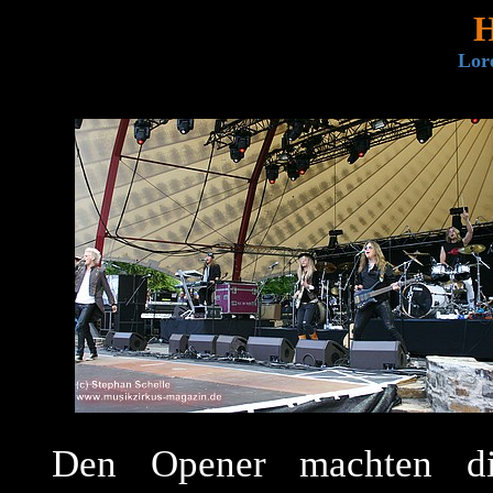
H
Lore
Den Opener machten di