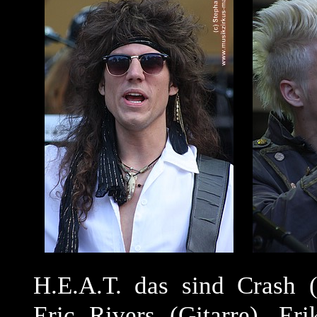
H.E.A.T. das sind Crash 
Eric Rivers (Gitarre), E