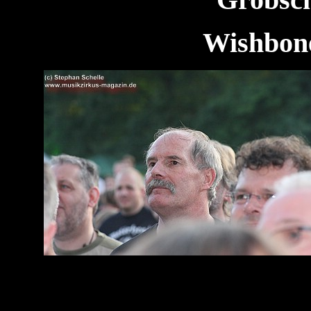
Grobschn
Wishbone