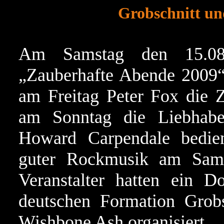
Grobschnitt und
Am Samstag den 15.08.
„Zauberhafte Abende 2009“
am Freitag Peter Fox die 
am Sonntag die Liebhabe
Howard Carpendale bedie
guter Rockmusik am Sams
Veranstalter hatten ein D
deutschen Formation Grobs
Wishbone Ash organisiert.