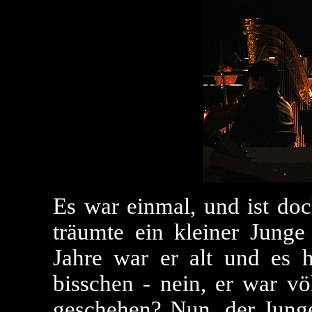
Es war einmal, und ist doc
träumte ein kleiner Jung
Jahre war er alt und es h
bisschen - nein, er war v
geschehen? Nun, der Junge 