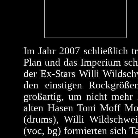
Im Jahr 2007 schließlich t
Plan und das Imperium sch
der Ex-Stars Willi Wildsc
den einstigen Rockgrößen
großartig, um nicht mehr 
alten Hasen Toni Moff Mol
(drums), Willi Wildschwe
(voc, bg) formierten sich T