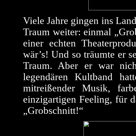
Viele Jahre gingen ins Lan
Traum weiter: einmal „Grob
einer echten Theaterprod
wär’s! Und so träumte er s
Traum. Aber er war nich
legendären Kultband hat
mitreißender Musik, far
einzigartigen Feeling, für
„Grobschnitt!“