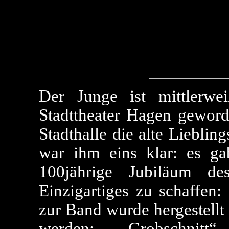
Der Junge ist mittlerwe
Stadttheater Hagen geword
Stadthalle die alte Lieblin
war ihm eins klar: es ga
100jährige Jubiläum des
Einzigartiges zu schaffen:
zur Band wurde hergestellt
werden: „Grobschnit