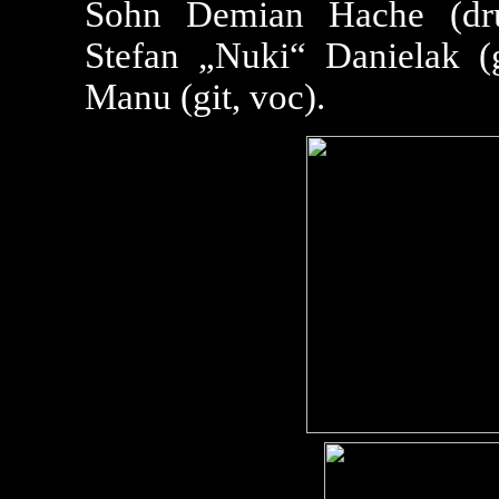
Sohn Demian Hache (drum
Stefan „Nuki“ Danielak (
Manu (git, voc).