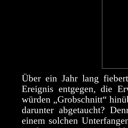
Über ein Jahr lang fiebe
Ereignis entgegen, die E
würden „Grobschnitt“ hinü
darunter abgetaucht? Den
einem solchen Unterfangen