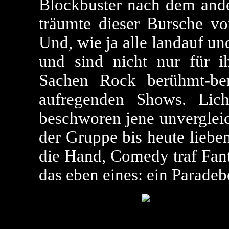
Blockbuster nach dem ande
träumte dieser Bursche vo
Und, wie ja alle landauf u
und sind nicht nur für ih
Sachen Rock berühmt-ber
aufregenden Shows. Lic
beschworen jene unvergleic
der Gruppe bis heute liebe
die Hand, Comedy traf Fant
das eben eines: ein Paradeb