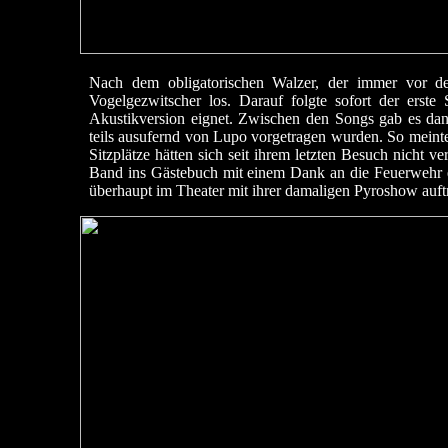
Nach dem obligatorischen Walzer, der immer vor de
Vogelgezwitscher los. Darauf folgte sofort der erst
Akustikversion eignet. Zwischen den Songs gab es da
teils ausufernd von Lupo vorgetragen wurden. So meinte
Sitzplätze hätten sich seit ihrem letzten Besuch nicht v
Band ins Gästebuch mit einem Dank an die Feuerwehr e
überhaupt im Theater mit ihrer damaligen Pyroshow auft