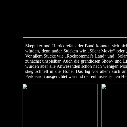
Skeptiker und Hardcorefans der Band konnten sich nicht
würden, denn außer Stücken wie „Silent Movie“ oder 
Vor allem Stücke wie „Rockpommel’s Land“ und „Solar M
zunächst unspielbar. Auch die grandiosen Show- und Lic
wurden aber alle Anwesenden schon nach wenigen Mome
stieg schnell in die Höhe. Das lag vor allem auch an
Perkussion ausgerichtet war und der enthusiastischen He