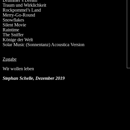
Drummer’s Dream
Traum und Wirklichkeit
Rockpommel’s Land
Merry-Go-Round
Snowflakes
Silent Movie
Raintime
The Sniffer
Könige der Welt
Solar Music (Sonnentanz) Acoustica Version
Zugabe
Wir wollen leben
Stephan Schelle, Dezember 2019