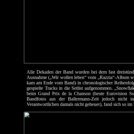
Alle Dekaden der Band wurden bei dem fast dreistünd
Ausnahme („Wir wollen leben“ vom „Razzia“-Album wur
kam am Ende vom Band) in chronologischer Reihenfolge
gespielte Tracks in die Setlist aufgenommen. „Snowfla
beim Grand Prix de la Chanson (heute Eurovision Son
Bandfotos aus der Ballermann-Zeit jedoch nicht
Verantwortlichen damals nicht geheuer), fand sich so i