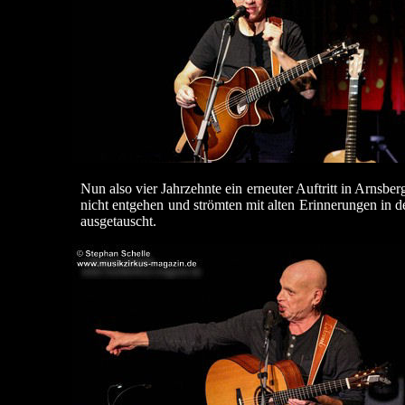
Nun also vier Jahrzehnte ein erneuter Auftritt in Arnsbe
nicht entgehen und strömten mit alten Erinnerungen in 
ausgetauscht.