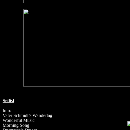
Setlist
Intro
Vater Schmidt’s Wandertag
Wonderful Music
Morning Song