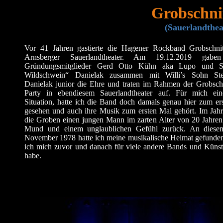
Grobschnit
(Sauerlandthea
Vor 41 Jahren gastierte die Hagener Rockband Grobschnit
Arnsberger Sauerlandtheater. Am 19.12.2019 gabe
Gründungsmitglieder Gerd Otto Kühn aka Lupo und St
Wildschwein“ Danielak zusammen mit Willi’s Sohn St
Danielak junior die Ehre und traten im Rahmen der Grobschn
Party in ebendiesem Sauerlandtheater auf. Für mich ein
Situation, hatte ich die Band doch damals genau hier zum er
gesehen und auch ihre Musik zum ersten Mal gehört. Im Jahr
die Groben einen jungen Mann im zarten Alter von 20 Jahren
Mund und einem unglaublichen Gefühl zurück. An dies
November 1978 hatte ich meine musikalische Heimat gefunde
ich mich zuvor und danach für viele andere Bands und Künstl
habe.