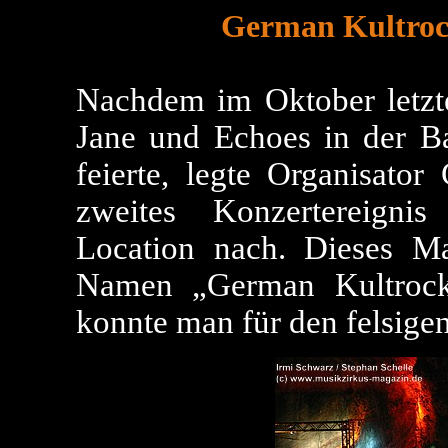
German Kultrock
Nachdem im Oktober letzt
Jane und Echoes in der Ba
feierte, legte Organisat
zweites Konzertereigni
Location nach. Dieses Ma
Namen „German Kultrockf
konnte man für den felsige