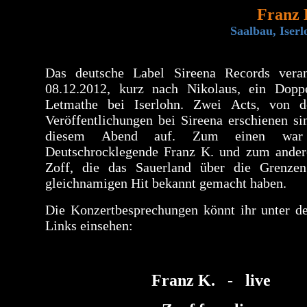
Franz K
Saalbau, Iser
Das deutsche Label Sireena Records veran
08.12.2012, kurz nach Nikolaus, ein Doppe
Letmathe bei Iserlohn. Zwei Acts, von d
Veröffentlichungen bei Sireena erschienen sin
diesem Abend auf. Zum einen war
Deutschrocklegende Franz K. und zum ander
Zoff, die das Sauerland über die Grenze
gleichnamigen Hit bekannt gemacht haben.
Die Konzertbesprechungen könnt ihr unter d
Links einsehen:
Franz K. - live