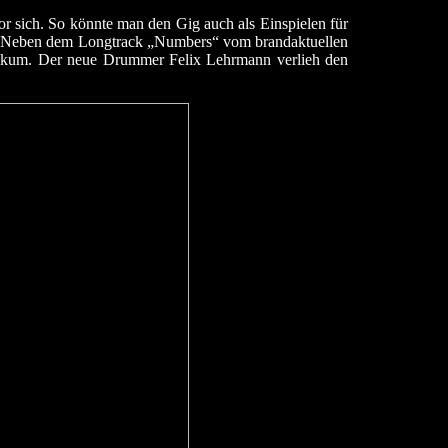
r sich. So könnte man den Gig auch als Einspielen für
kam. Neben dem Longtrack „Numbers“ vom brandaktuellen
blikum. Der neue Drummer Felix Lehrmann verlieh den