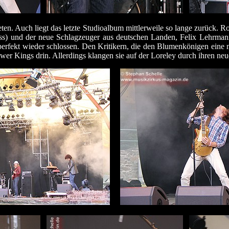
ten. Auch liegt das letzte Studioalbum mittlerweile so lange zurück. R
ss) und der neue Schlagzeuger aus deutschen Landen, Felix Lehrmann
zt perfekt wieder schlossen. Den Kritikern, die den Blumenkönigen ei
wer Kings drin. Allerdings klangen sie auf der Loreley durch ihren neue