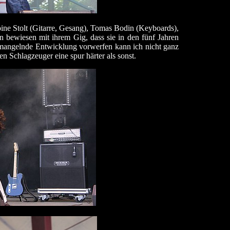
oine Stolt (Gitarre, Gesang), Tomas Bodin (Keyboards),
 bewiesen mit ihrem Gig, dass sie in den fünf Jahren
ne mangelnde Entwicklung vorwerfen kann ich nicht ganz
n Schlagzeuger eine spur härter als sonst.