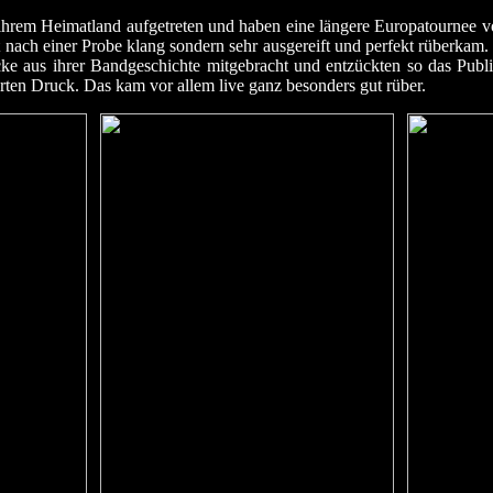
ihrem Heimatland aufgetreten und haben eine längere Europatournee vo
ht nach einer Probe klang sondern sehr ausgereift und perfekt rüber
ke aus ihrer Bandgeschichte mitgebracht und entzückten so das Pu
rten Druck. Das kam vor allem live ganz besonders gut rüber.