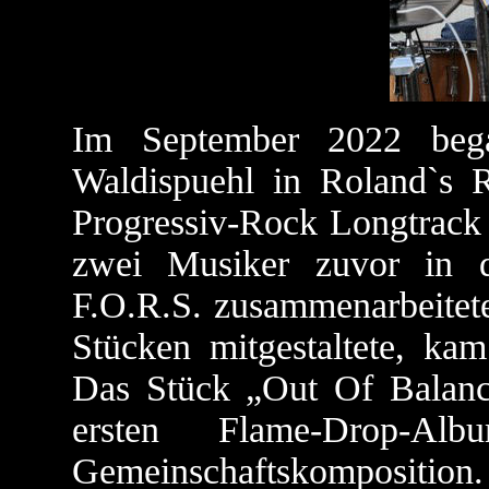
Im September 2022 beg
Waldispuehl in Roland`s R
Progressiv-Rock Longtrac
zwei Musiker zuvor in d
F.O.R.S. zusammenarbeitete
Stücken mitgestaltete, kam
Das Stück „Out Of Balanc
ersten Flame-Drop-A
Gemeinschaftskomposition. 