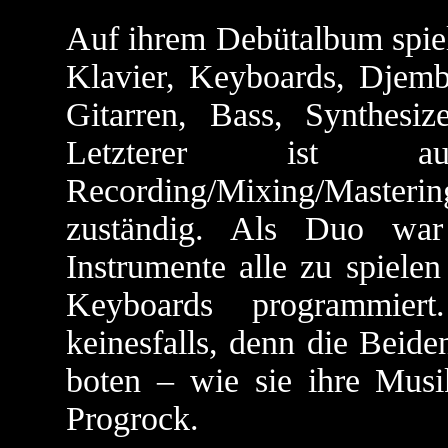
Auf ihrem Debütalbum spiel
Klavier, Keyboards, Djem
Gitarren, Bass, Synthesi
Letzterer ist a
Recording/Mixing/Masterin
zuständig. Als Duo war
Instrumente alle zu spiele
Keyboards programmier
keinesfalls, denn die Beide
boten – wie sie ihre Musi
Progrock.