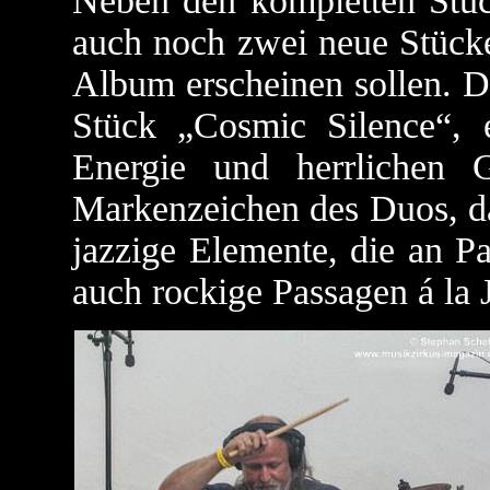
Neben den kompletten Stüc
auch noch zwei neue Stück
Album erscheinen sollen. D
Stück „Cosmic Silence“, 
Energie und herrlichen 
Markenzeichen des Duos, da
jazzige Elemente, die an P
auch rockige Passagen á la 