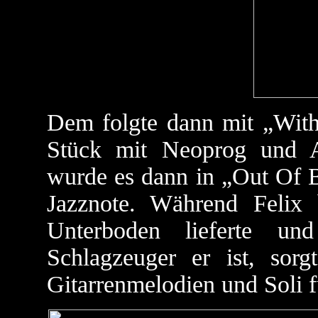
Dem folgte dann mit „With
Stück mit Neoprog und 
wurde es dann in „Out Of B
Jazznote. Während Felix
Unterboden lieferte un
Schlagzeuger er ist, sorg
Gitarrenmelodien und Soli f