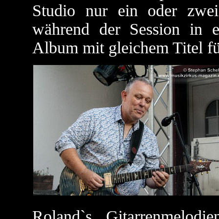
Studio nur ein oder zwei
während der Session in 
Album mit gleichem Titel fü
Roland`s Gitarrenmelodie