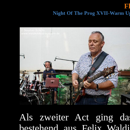
F
Night Of The Prog XVII-Warm Up,
Als zweiter Act ging d
bestehend aus Felix Wald