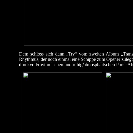
Dem schloss sich dann „Try“ vom zweiten Album „Transfi
Rhythmus, der noch einmal eine Schippe zum Opener zulegte
druckvoll/rhythmischen und ruhig/atmosphärischen Parts. Aber