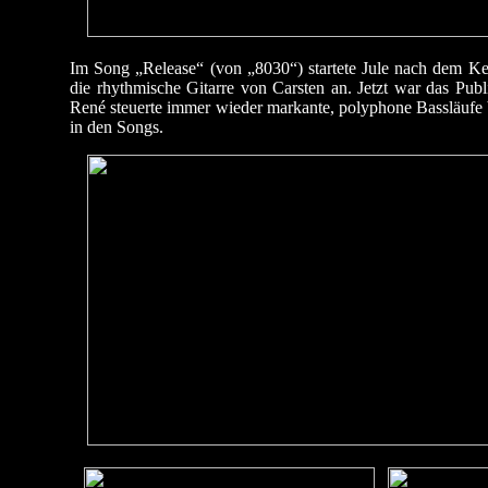
Im Song „Release“ (von „8030“) startete Jule nach dem Key
die rhythmische Gitarre von Carsten an. Jetzt war das P
René steuerte immer wieder markante, polyphone Bassläufe b
in den Songs.