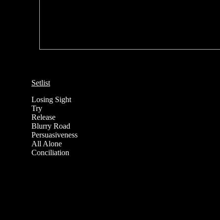
Setlist
Losing Sight
Try
Release
Blurry Road
Persuasiveness
All Alone
Conciliation