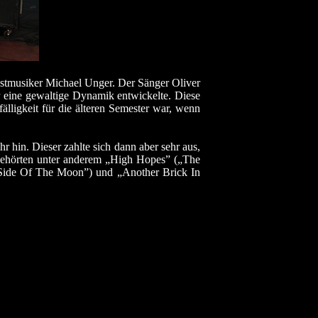
astmusiker Michael Unger. Der Sänger Oliver
er eine gewaltige Dynamik entwickelte. Diese
fälligkeit für die älteren Semester war, wenn
r hin. Dieser zahlte sich dann aber sehr aus,
ehörten unter anderem „High Hopes” („The
Side Of The Moon”) und „Another Brick In