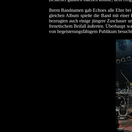
Ihrem Bandnamen gab Echoes alle Ehre be
gleichen Album spielte die Band mit einer E
bezeugten auch einige jüngere Zuschauer un
frenetischem Beifall äußerten. Überhaupt w
von begeisterungsfähigem Publikum besucht