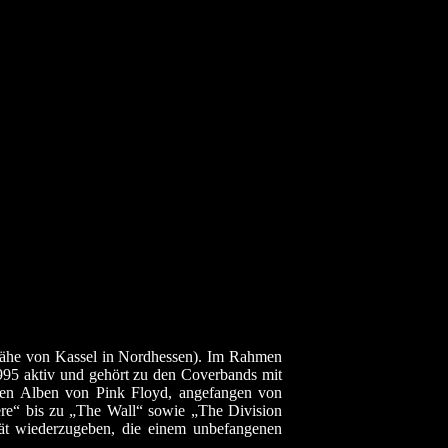
 Nähe von Kassel in Nordhessen). Im Rahmen
 1995 aktiv und gehört zu den Coverbands mit
gen Alben von Pink Floyd, angefangen von
“ bis zu „The Wall“ sowie „The Division
tät wiederzugeben, die einem unbefangenen