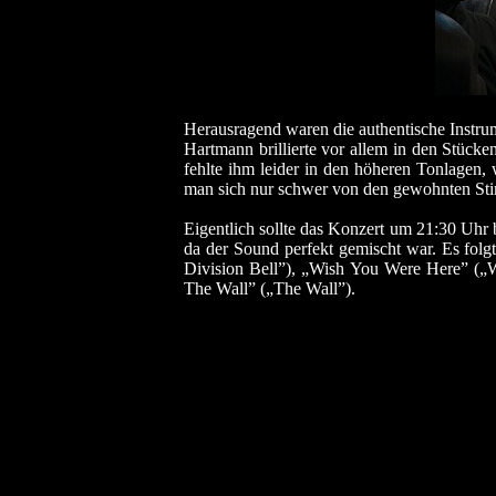
Herausragend waren die authentische Instru
Hartmann brillierte vor allem in den Stücke
fehlte ihm leider in den höheren Tonlagen, w
man sich nur schwer von den gewohnten Stim
Eigentlich sollte das Konzert um 21:30 Uhr b
da der Sound perfekt gemischt war. Es folg
Division Bell”), „Wish You Were Here” (
The Wall” („The Wall”).