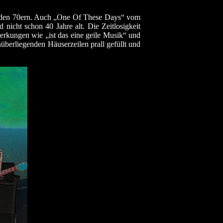
 den 70ern. Auch „One Of These Days“ vom
 nicht schon 40 Jahre alt. Die Zeitlosigkeit
erkungen wie „ist das eine geile Musik“ und
berliegenden Häuserzeilen prall gefüllt und