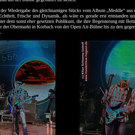
i der Wiedergabe des gleichnamigen Stücks vom Album „Meddle“ aus
chtheit, Frische und Dynamik, als wäre es gerade erst entstanden und
ter dem sonst eher gesetzten Publikum, die ihre Begeisterung mit Bem
ar der Obermarkt in Korbach von der Open Air-Bühne bis zu den gegenü
.