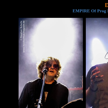
D
EMPIRE Of Prog F