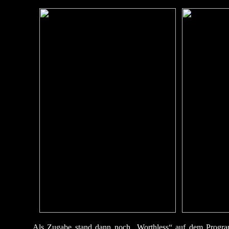
Als Zugabe stand dann noch „Worthless“ auf dem Program