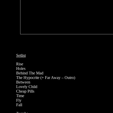
Setlist
Rise
Holes
Behind The Mad
The Hypocrite (+ Far Away – Outro)
Between
Lovely Child
Cheap Pills
Time
Fly
Fall