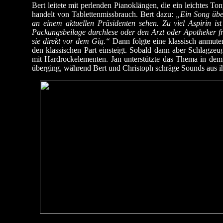
Bert leitete mit perlenden Pianoklängen, die ein leichtes T
handelt von Tablettenmissbrauch. Bert dazu:
„Ein Song übe
an einem aktuellen Präsidenten sehen. Zu viel Aspirin ist
Packungsbeilage durchlese oder den Arzt oder Apotheker f
sie direkt vor dem Gig.“
Dann folgte eine klassisch anmute
den klassischen Part einsteigt. Sobald dann aber Schlagz
mit Hardrockelementen. Jan unterstützte das Thema in de
überging, während Bert und Christoph schräge Sounds aus ih