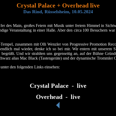
Crystal Palace + Overhead live
Das Rind, Rüsselsheim, 10.05.2024
r des Main, großes Feiern mit Musik unter freiem Himmel in Sicht
ndige Veranstaltung in einer Halle. Aber den circa 100 Besuchern war
Tempel, zusammen mit Olli Wenzler von Progressive Promotion Recor
endlich mal wieder, denke ich so bei mir. Wir entern mit unserem S
begrüßt. Und wir strahlten uns gegenseitig an, auf der Bühne Gründun
warz alias Mac Black (Tastengeräte) und der dynamische Trommler Ol
 unter den folgenden Links einsehen:
Crystal Palace - live
Overhead - live