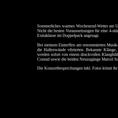
Sommerliches warmes Wochenend-Wetter am Ufe
Nicht die besten Voraussetzungen für eine 4-stü
Extraklasse im Doppelpack angesagt.
Bei meinem Eintreffen am renommierten Musik-
die Hallenwände vibrierten. Bekannte Klänge, 
werden sofort von einem druckvollen Klangbild 
Conrad sowie die beiden Neuzugänge Marcel Sch
Die Konzertbesprechungen inkl. Fotos könnt ihr