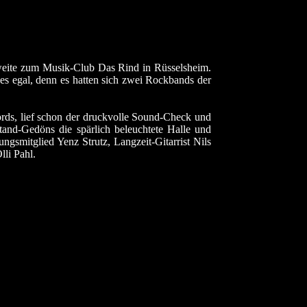
weite zum Musik-Club Das Rind in Rüsselsheim.
 es egal, denn es hatten sich zwei Rockbands der
ds, lief schon der druckvolle Sound-Check und
tand-Gedöns die spärlich beleuchtete Halle und
gsmitglied Yenz Strutz, Langzeit-Gitarrist Nils
li Pahl.