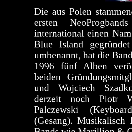
Die aus Polen stammen
ersten NeoProgband
international einen Nam
Blue Island gegründe
umbenannt, hat die Band
1996 fünf Alben verö
beiden Gründungsmitgl
und Wojciech Szadko
derzeit noch Piotr W
Palczewski (Keyboa
(Gesang). Musikalisch l
Bands wie Marillion & 