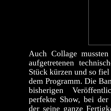
Auch Collage mussten
aufgetretenen technis
Stück kürzen und so fie
dem Programm. Die Band 
bisherigen Veröffent
perfekte Show, bei der 
der seine ganze Fertigk