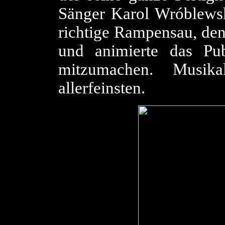
Sänger Karol Wróblewski
richtige Rampensau, den
und animierte das P
mitzumachen. Musi
allerfeinsten.