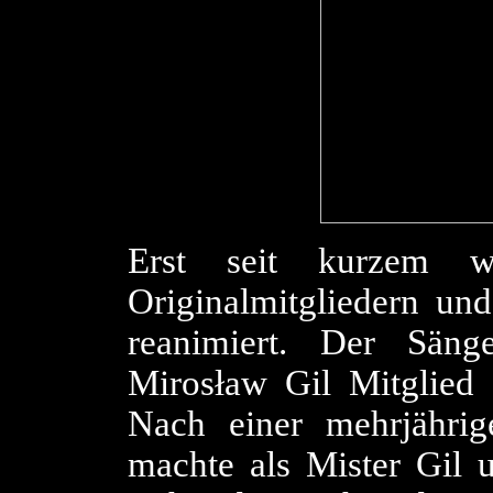
Erst seit kurzem 
Originalmitgliedern un
reanimiert. Der Säng
Mirosław Gil Mitglied 
Nach einer mehrjähri
machte als Mister Gil 