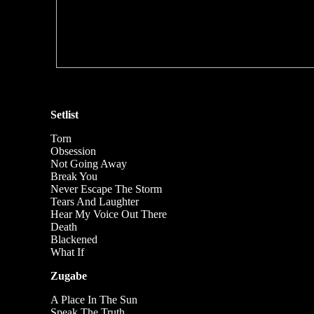
Setlist
Torn
Obsession
Not Going Away
Break You
Never Escape The Storm
Tears And Laughter
Hear My Voice Out There
Death
Blackened
What If
Zugabe
A Place In The Sun
Speak The Truth